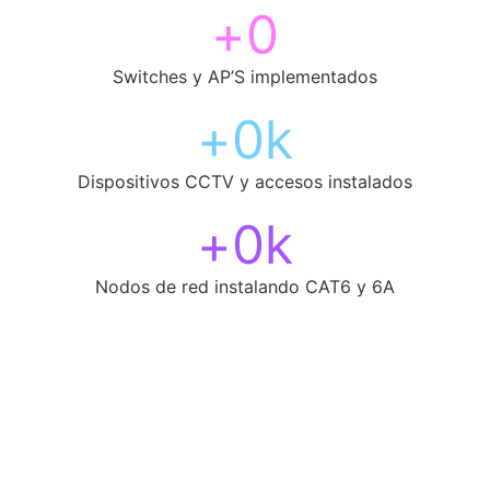
+
0
Switches y AP’S implementados
+
0
k
Dispositivos CCTV y accesos instalados
+
0
k
Nodos de red instalando CAT6 y 6A
Modelo de negocio